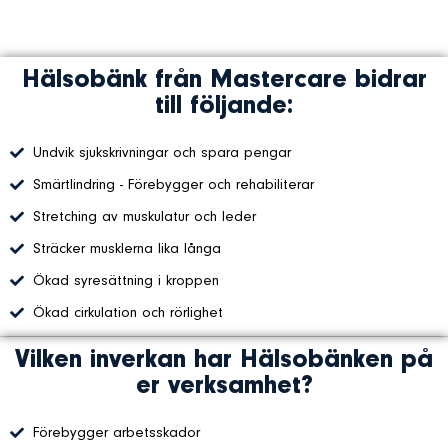
Hälsobänk från Mastercare bidrar
till följande:
Undvik sjukskrivningar och spara pengar
Smärtlindring - Förebygger och rehabiliterar
Stretching av muskulatur och leder
Sträcker musklerna lika långa
Ökad syresättning i kroppen
Ökad cirkulation och rörlighet
Vilken inverkan har Hälsobänken på
er verksamhet?
Förebygger arbetsskador