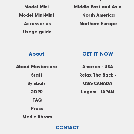
Model Mini
Middle East and Asia
Model Mini-Mini
North America
Accessories
Northern Europe
Usage guide
About
GET IT NOW
About Mastercare
Amazon - USA
Staff
Relax The Back -
Symbols
USA/CANADA
GDPR
Lagom - JAPAN
FAQ
Press
Media library
CONTACT