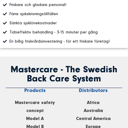
Friskare och gladare personal!
Färre sjukskrivningstillfällen
Sänkta sjuklönekostnader
Tidseffektiv behandling - 3-15 minuter per gång
En billig friskvårdsinvestering - för ett friskare företag!
Mastercare - The Swedish
Back Care System
Products
Distributors
Mastercare safety
Africa
concept
Australia
Model A
Central America
Model B
Europe