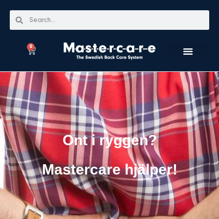
0
Ont i ryggen?
Mastercare hjälper!