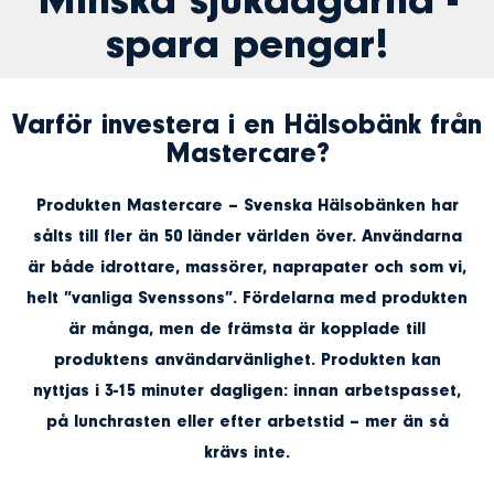
Minska sjukdagarna -
spara pengar!
Varför investera i en Hälsobänk från
Mastercare?
Produkten Mastercare – Svenska Hälsobänken har
sålts till fler än 50 länder världen över. Användarna
är både idrottare, massörer, naprapater och som vi,
helt ”vanliga Svenssons”. Fördelarna med produkten
är många, men de främsta är kopplade till
produktens användarvänlighet. Produkten kan
nyttjas i 3-15 minuter dagligen: innan arbetspasset,
på lunchrasten eller efter arbetstid – mer än så
krävs inte.