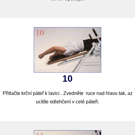
10
Přitlačte krční páteř k lavici . Zvedněte ruce nad hlavu tak, az
ucítíte odlehčení v celé páteři.