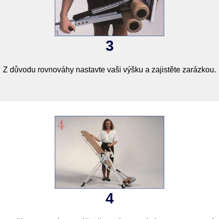
3
Z důvodu rovnováhy nastavte vaši výšku a zajistěte zarázkou.
4