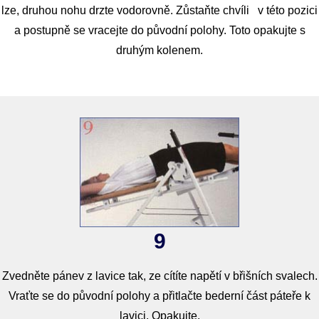
lze, druhou nohu drzte vodorovně. Zůstaňte chvíli v této pozici
a postupně se vracejte do původní polohy. Toto opakujte s
druhým kolenem.
9
Zvedněte pánev z lavice tak, ze cítíte napětí v břišních svalech.
Vraťte se do původní polohy a přitlačte bederní část páteře k
lavici. Opakujte.