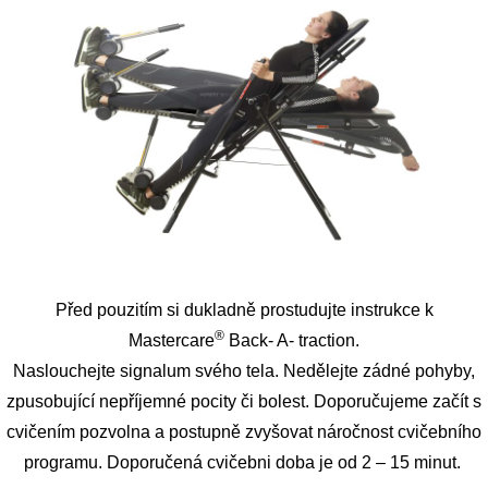
Před pouzitím si dukladně prostudujte instrukce k
®
Mastercare
Back- A- traction.
Naslouchejte signalum svého tela. Nedělejte zádné pohyby,
zpusobující nepříjemné pocity či bolest. Doporučujeme začít s
cvičením pozvolna a postupně zvyšovat náročnost cvičebního
programu. Doporučená cvičebni doba je od 2 – 15 minut.