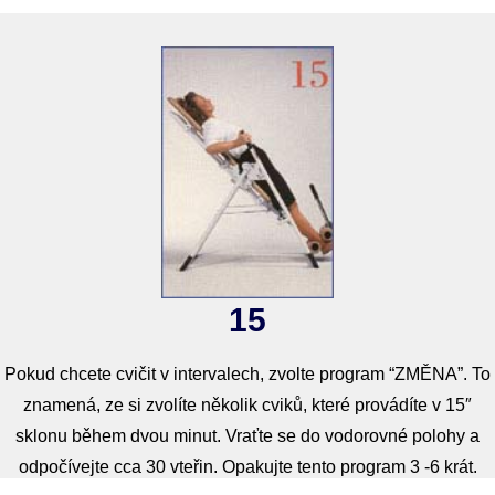
15
Pokud chcete cvičit v intervalech, zvolte program “ZMĚNA”. To
znamená, ze si zvolíte několik cviků, které provádíte v 15″
sklonu během dvou minut. Vraťte se do vodorovné polohy a
odpočívejte cca 30 vteřin. Opakujte tento program 3 -6 krát.