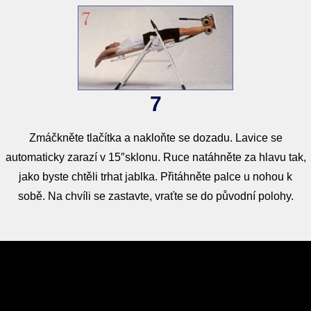
7
Zmáčkněte tlačítka a nakloňte se dozadu. Lavice se
automaticky zarazí v 15″sklonu. Ruce natáhněte za hlavu tak,
jako byste chtěli trhat jablka. Přitáhněte palce u nohou k
sobě. Na chvíli se zastavte, vraťte se do původní polohy.