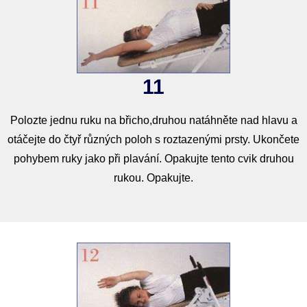
11
Polozte jednu ruku na břicho,druhou natáhněte nad hlavu a
otáčejte do čtyř různých poloh s roztazenými prsty. Ukončete
pohybem ruky jako při plavání. Opakujte tento cvik druhou
rukou. Opakujte.