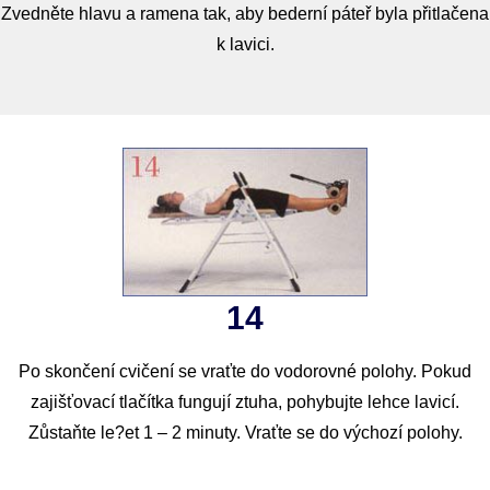
Zvedněte hlavu a ramena tak, aby bederní páteř byla přitlačena
k lavici.
14
Po skončení cvičení se vraťte do vodorovné polohy. Pokud
zajišťovací tlačítka fungují ztuha, pohybujte lehce lavicí.
Zůstaňte le?et 1 – 2 minuty. Vraťte se do výchozí polohy.