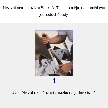
Nez začnete pouzívat Back- A- Traction mějte na paměti tyto
jednoduché rady.
1
Uvolněte zabezpečovací zarázku na jedné straně.