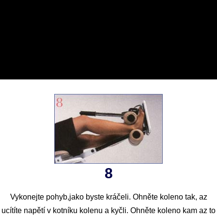
8
Vykonejte pohyb,jako byste kráčeli. Ohněte koleno tak, az
ucítíte napětí v kotníku kolenu a kyčli. Ohněte koleno kam az to