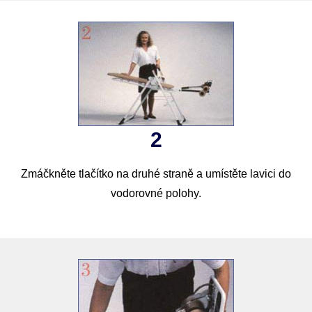
2
Zmáčkněte tlačítko na druhé straně a umístěte lavici do
vodorovné polohy.