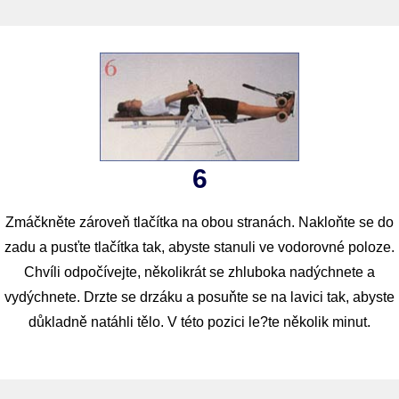
6
Zmáčkněte zároveň tlačítka na obou stranách. Nakloňte se do
zadu a pusťte tlačítka tak, abyste stanuli ve vodorovné poloze.
Chvíli odpočívejte, několikrát se zhluboka nadýchnete a
vydýchnete. Drzte se drzáku a posuňte se na lavici tak, abyste
důkladně natáhli tělo. V této pozici le?te několik minut.