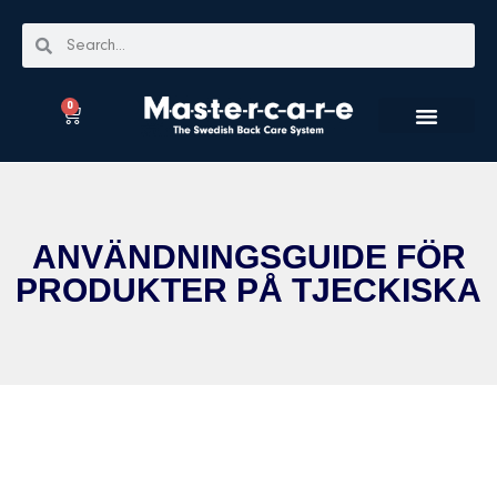
0
ANVÄNDNINGSGUIDE FÖR
PRODUKTER PÅ TJECKISKA